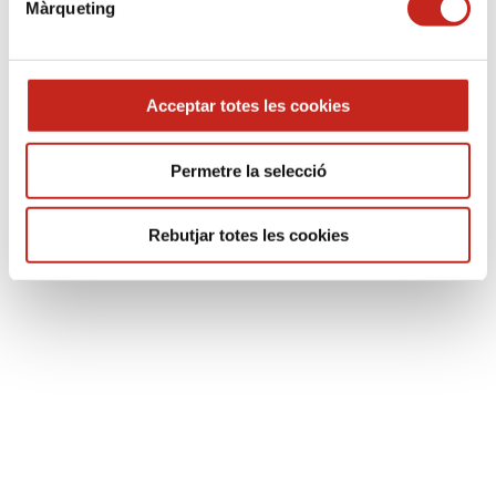
Màrqueting
Email*:
Acceptar totes les cookies
Permetre la selecció
He leído y acepto la cláusula de información
sobre
Protección de datos
Autorizo el tratamiento de mis datos para poder
Rebutjar totes les cookies
recibir información por medios electrónicos