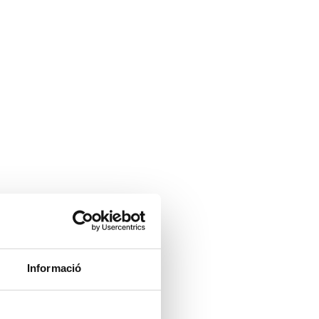
0 Items
ANCES
NOTÍCIES
CONTACTE
sorament Comunitats
Informació