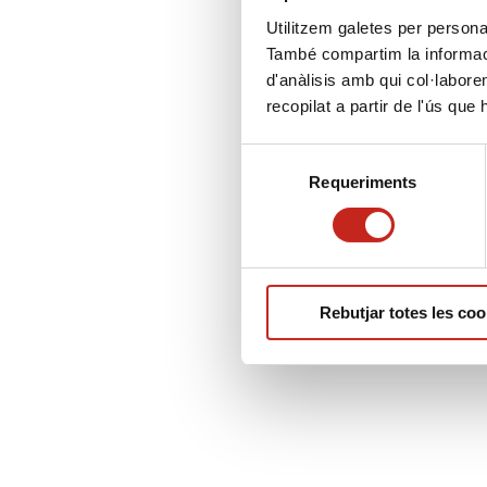
Utilitzem galetes per personali
També compartim la informació
d'anàlisis amb qui col·labore
recopilat a partir de l'ús que
Selecció
Requeriments
de
consentiment
Rebutjar totes les coo
Description